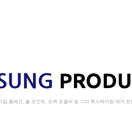
-SUNG
PRODU
리칼 플레인, 볼 조인트, 트랙 로울러
및 기타 특수베어링 제작 