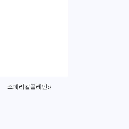
스페리칼플레인p