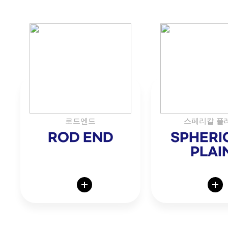
로드엔드
스페리칼 플
ROD END
SPHERI
PLAI