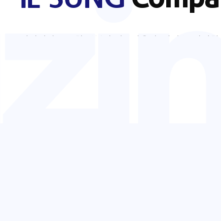
ing
베어링의 중요한 부분인 정부하용량, 회전수, 정밀한
각 유형별로 베어링 제품을 생산하는 일성테크입니다
대표자 인사말
회사개요