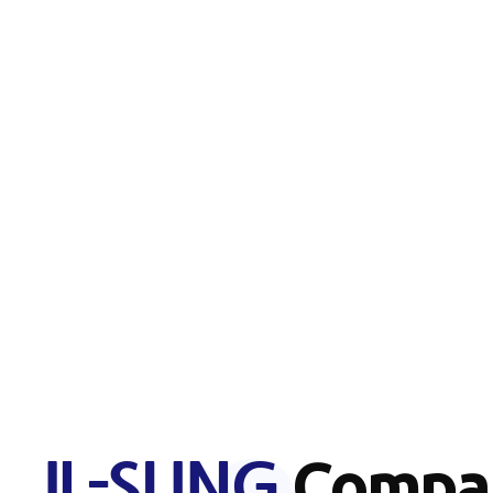
IL-SUNG
Compa