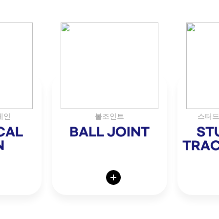
레인
볼조인트
스터드
CAL
BALL JOINT
ST
N
TRAC